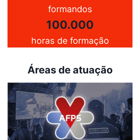
formandos
100.000
horas de formação
Áreas de atuação