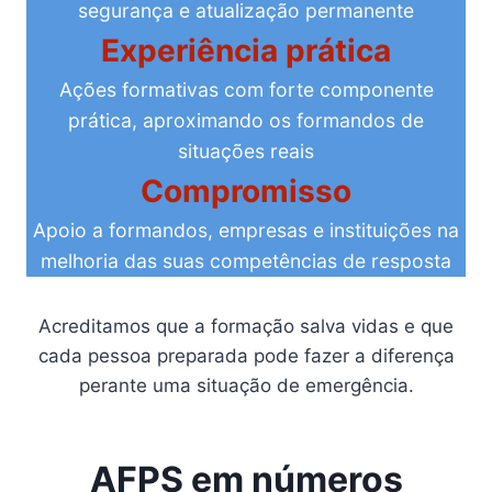
segurança e atualização permanente
Experiência prática
Ações formativas com forte componente
prática, aproximando os formandos de
situações reais
Compromisso
Apoio a formandos, empresas e instituições na
melhoria das suas competências de resposta
Acreditamos que a formação salva vidas e que
cada pessoa preparada pode fazer a diferença
perante uma situação de emergência.
AFPS em números